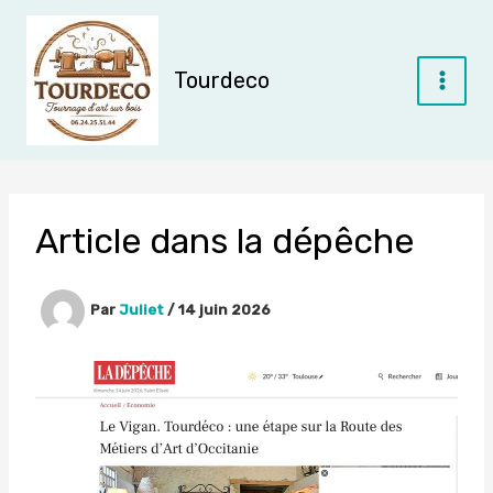
Aller
au
contenu
Tourdeco
Article dans la dépêche
Par
Juliet
/
14 juin 2026