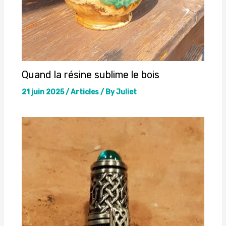
Quand la résine sublime le bois
21 juin 2025
/
Articles
/ By
Juliet